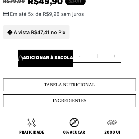
R$
49,90
R$
79,90
38% OFF
Em até 5x de
R$
9,98
sem juros
A vista
R$
47,41
no Pix
-
+
ADICIONAR À SACOLA
TABELA NUTRICIONAL
INGREDIENTES
PRATICIDADE
0% ACÚCAR
2000 UI