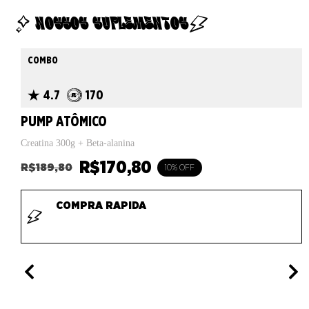
NOSSOS SUPLEMENTOS
COMBO
4.7
170
PUMP ATÔMICO
Creatina 300g + Beta-alanina
R$
170,80
R$
189,80
10% OFF
COMPRA RAPIDA