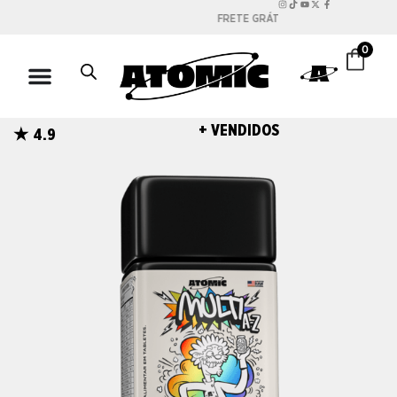
FRETE GRÁTIS NAS COMPRAS ACIMA DE
R$200
0
+ VENDIDOS
4.9