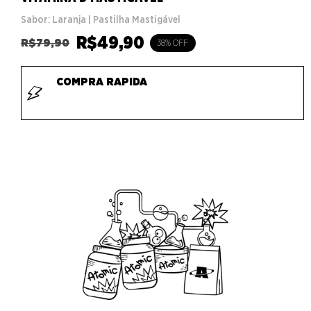
Sabor: Laranja | Pastilha Mastigável
R$
49,90
R$
79,90
38% OFF
COMPRA RAPIDA