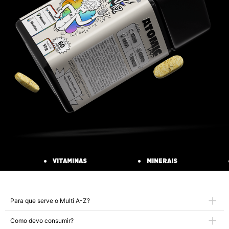
VITAMINAS
MINERAIS
Para que serve o Multi A-Z?
Como devo consumir?