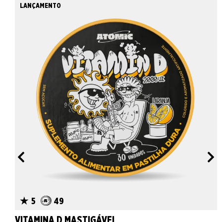
LANÇAMENTO
5
49
VITAMINA D MASTIGÁVEL