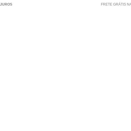
FRETE GRÁTIS NAS COMPRAS ACIMA DE