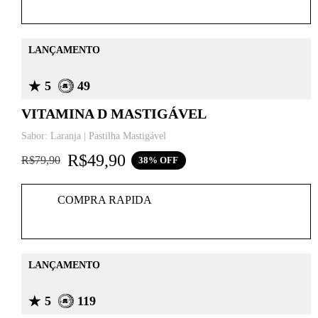
LANÇAMENTO
5
49
VITAMINA D MASTIGÁVEL
Sabor: Laranja | Pastilha Mastigável
R$
49,90
R$
79,90
38% OFF
COMPRA RAPIDA
LANÇAMENTO
5
119