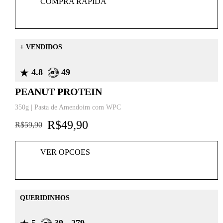
COMPRA RAPIDA
+ VENDIDOS
4.8
49
PEANUT PROTEIN
350g | Pasta de Amendoim com WPC
R$
49,90
R$
59,90
VER OPCOES
QUERIDINHOS