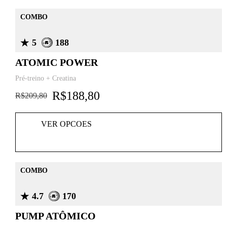
COMBO
5
188
ATOMIC POWER
Pré-treino + Creatina
R$
188,80
R$
209,80
VER OPCOES
COMBO
4.7
170
PUMP ATÔMICO