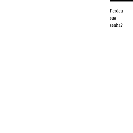
Perdeu
sua
senha?
ENERGY