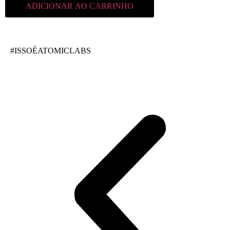
ADICIONAR AO CARRINHO
#ISSOÉATOMICLABS