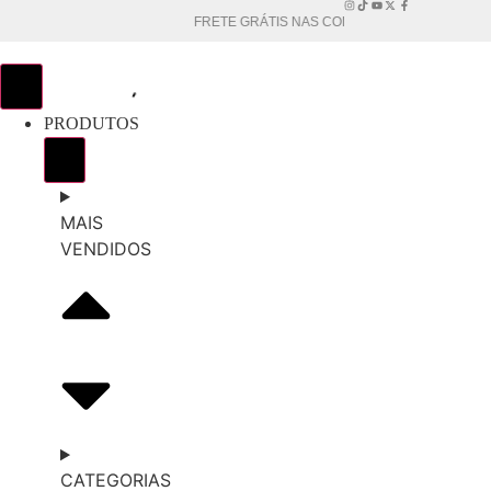
FRETE GRÁTIS NAS COMPRAS ACIMA DE
R$200
PRODUTOS
MAIS
VENDIDOS
CATEGORIAS