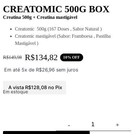
CREATOMIC 500G BOX
Creatina 500g + Creatina mastigável
Creatomic 500g (167 Doses , Sabor Natural )
Creatomic mastigável (Sabor: Framboesa , Pastilha
Mastigável )
R$
134,82
R$
149,98
10% OFF
Em até 5x de
R$
26,96
sem juros
A vista
R$
128,08
no Pix
Em estoque
-
+