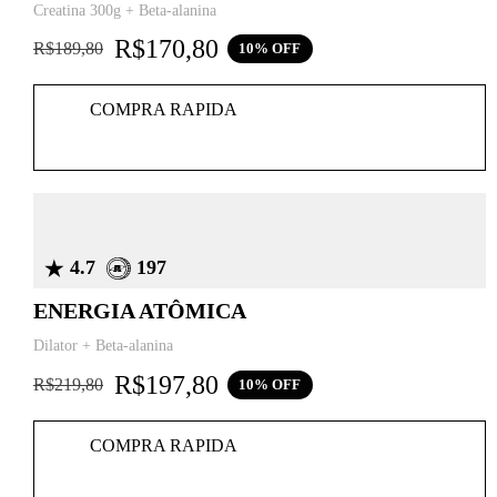
Creatina 300g + Beta-alanina
R$
170,80
R$
189,80
10% OFF
COMPRA RAPIDA
4.7
197
ENERGIA ATÔMICA
Dilator + Beta-alanina
R$
197,80
R$
219,80
10% OFF
COMPRA RAPIDA