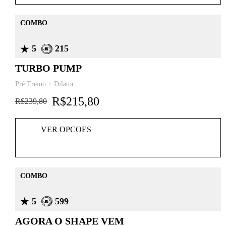
COMBO
5
215
TURBO PUMP
Pré Treino + Dilator
R$
215,80
R$
239,80
VER OPCOES
COMBO
5
599
AGORA O SHAPE VEM