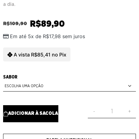
a dia.
R$
89,90
R$
109,90
Em até 5x de
R$
17,98
sem juros
A vista
R$
85,41
no Pix
SABOR
-
+
ADICIONAR À SACOLA