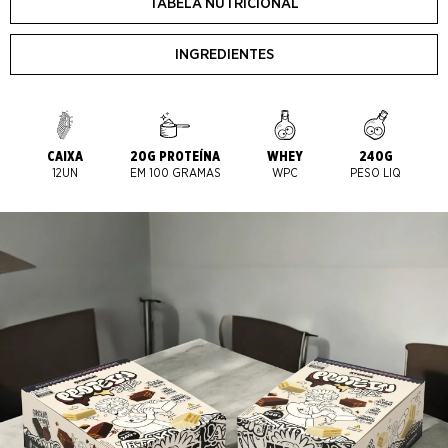
TABELA NUTRICIONAL
INGREDIENTES
CAIXA
20G PROTEÍNA
WHEY
240G
12UN
EM 100 GRAMAS
WPC
PESO LIQ