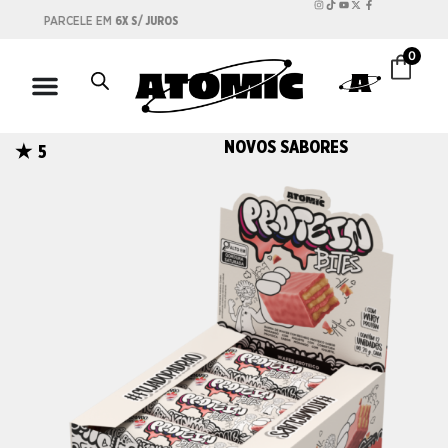
X S/ JUROS
FRETE GRÁTIS 
0
NOVOS SABORES
5