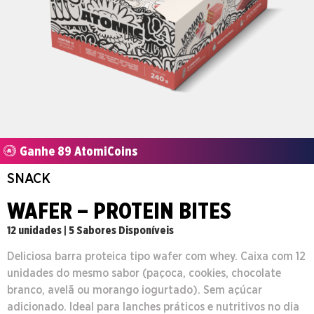
Ganhe 89 AtomiCoins
SNACK
WAFER – PROTEIN BITES
12 unidades | 5 Sabores Disponíveis
Deliciosa barra proteica tipo wafer com whey. Caixa com 12
unidades do mesmo sabor (paçoca, cookies, chocolate
branco, avelã ou morango iogurtado). Sem açúcar
adicionado. Ideal para lanches práticos e nutritivos no dia