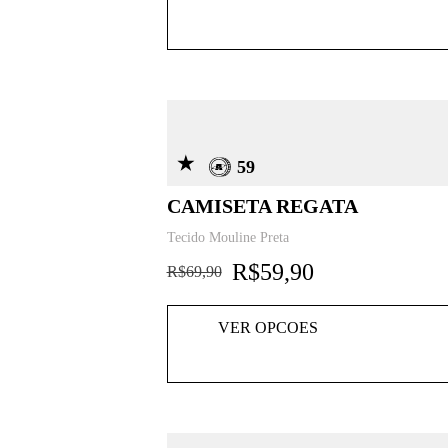
59
CAMISETA REGATA
Tecido Mouline Preta
R$
59,90
R$
69,90
VER OPCOES