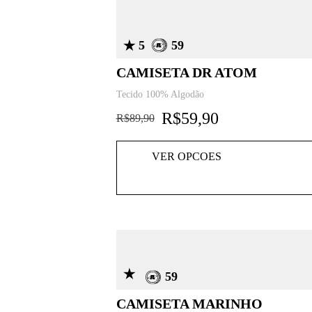
5
59
CAMISETA DR ATOM
Tecido 100% Algodão
R$
59,90
R$
89,90
VER OPCOES
59
CAMISETA MARINHO