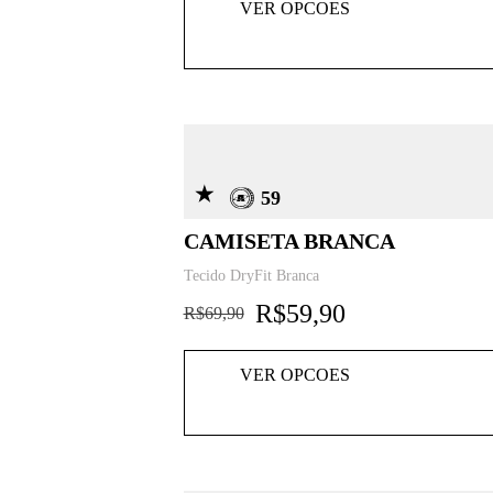
VER OPCOES
59
CAMISETA BRANCA
Tecido DryFit Branca
R$
59,90
R$
69,90
VER OPCOES