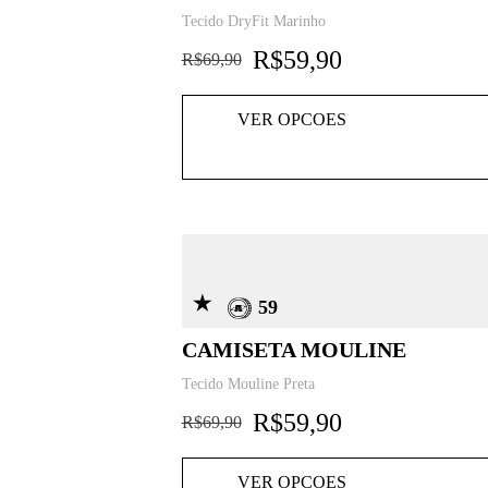
Tecido DryFit Marinho
R$
59,90
R$
69,90
VER OPCOES
59
CAMISETA MOULINE
Tecido Mouline Preta
R$
59,90
R$
69,90
VER OPCOES