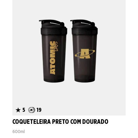
5
19
COQUETELEIRA PRETO COM DOURADO
600ml