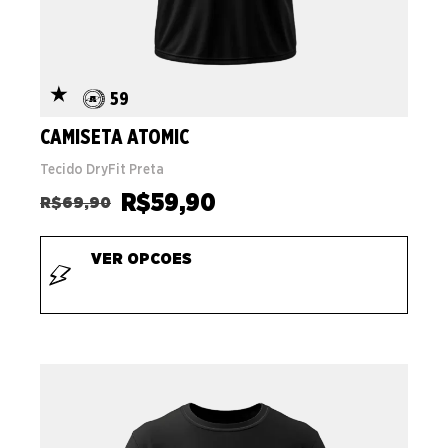
59
CAMISETA ATOMIC
Tecido DryFit Preta
R$
59,90
R$
69,90
VER OPCOES