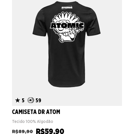
5
59
CAMISETA DR ATOM
Tecido 100% Algodão
R$
59,90
R$
89,90