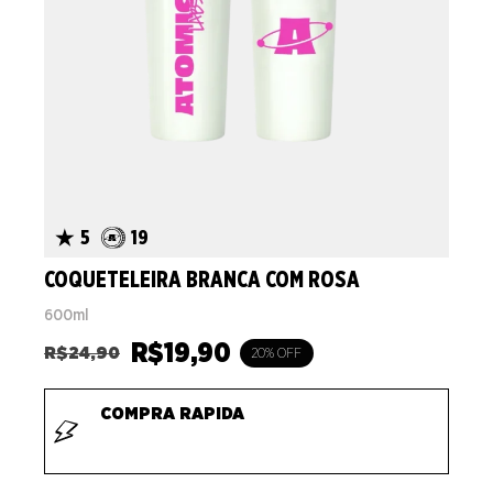
5
19
COQUETELEIRA BRANCA COM ROSA
600ml
R$
19,90
R$
24,90
20% OFF
COMPRA RAPIDA