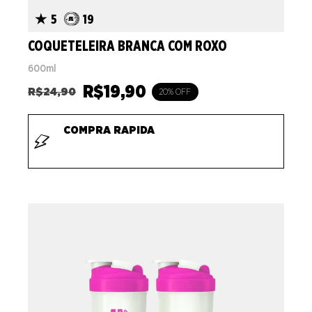
5
19
COQUETELEIRA BRANCA COM ROXO
600ml
R$
19,90
R$
24,90
20% OFF
COMPRA RAPIDA