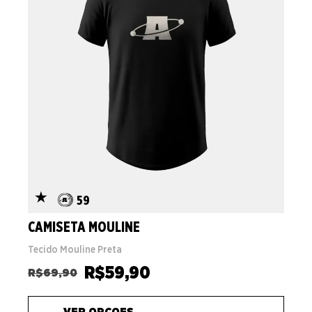
59
CAMISETA MOULINE
Tecido Mouline Preta
R$
59,90
R$
69,90
VER OPCOES