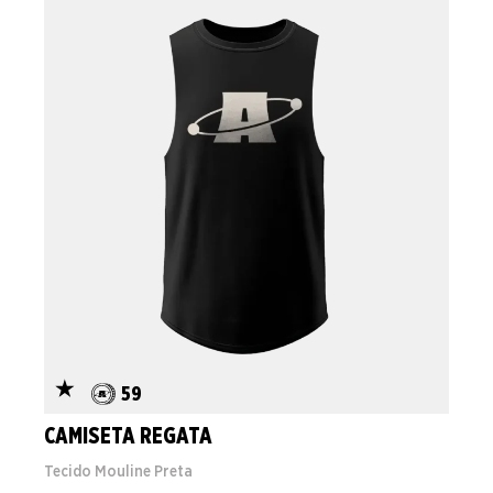
59
CAMISETA REGATA
Tecido Mouline Preta