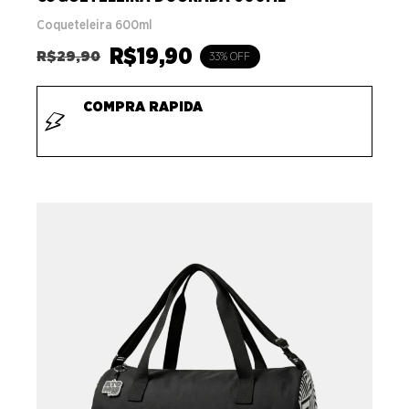
Coqueteleira 600ml
R$
19,90
R$
29,90
33% OFF
COMPRA RAPIDA