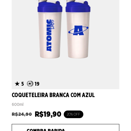
5
19
COQUETELEIRA BRANCA COM AZUL
600ml
R$
19,90
R$
24,90
20% OFF
COMPRA RAPIDA