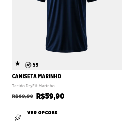
59
CAMISETA MARINHO
Tecido DryFit Marinho
R$
59,90
R$
69,90
VER OPCOES