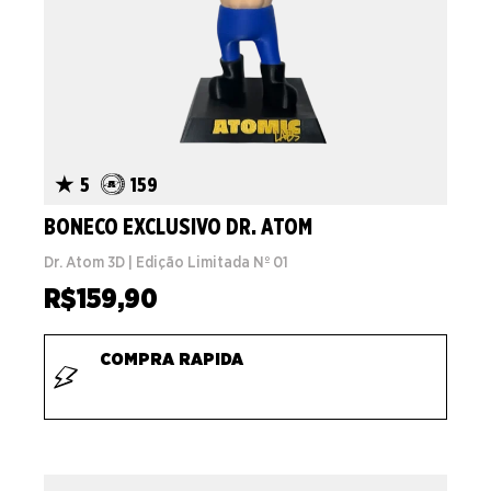
5
159
BONECO EXCLUSIVO DR. ATOM
Dr. Atom 3D | Edição Limitada Nº 01
R$
159,90
COMPRA RAPIDA