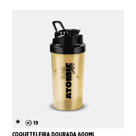
19
COQUETELEIRA DOURADA 600ML