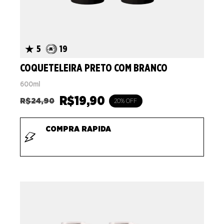
5
19
COQUETELEIRA PRETO COM BRANCO
600ml
R$
19,90
R$
24,90
20% OFF
COMPRA RAPIDA