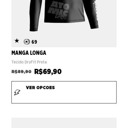
69
MANGA LONGA
Tecido DryFit Preta
R$
69,90
R$
89,90
VER OPCOES