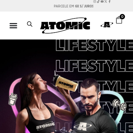
PARCELE EM
6X S/ JUROS
0