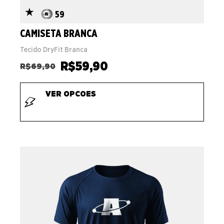
59
CAMISETA BRANCA
Tecido DryFit Branca
R$
59,90
R$
69,90
VER OPCOES