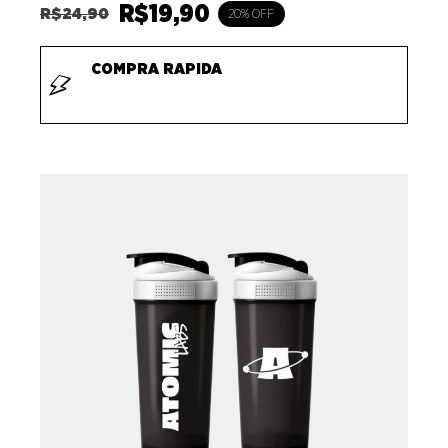
R$
19,90
R$
24,90
20% OFF
COMPRA RAPIDA