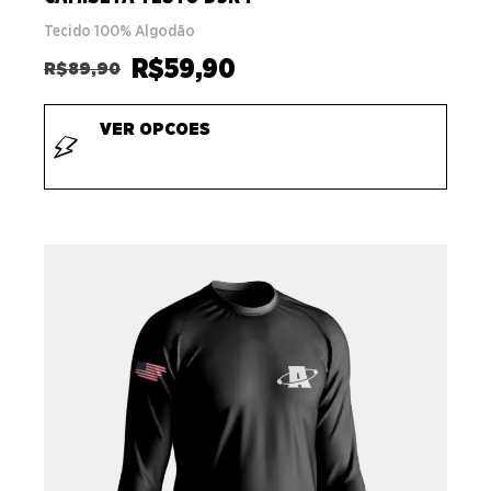
Tecido 100% Algodão
R$
59,90
R$
89,90
VER OPCOES