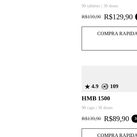
90 tabletes | 30 doses
R$
129,90
R$
159,90
COMPRA RAPID
4.9
109
HMB 1500
90 caps | 30 doses
R$
89,90
R$
139,90
3
COMPRA RAPID