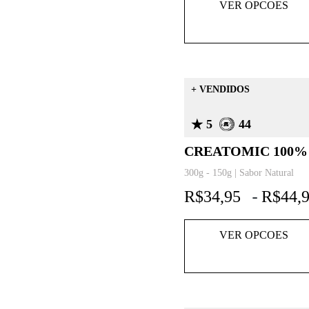
VER OPCOES
+ VENDIDOS
5
44
CREATOMIC 100%
300g - 150g | Sabor Natural
R$
34,95
R$
44,
-
VER OPCOES