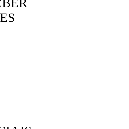
EBER
ES