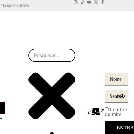
S
FRETE GRÁTIS NAS CO
Lembre
de mim
HQ