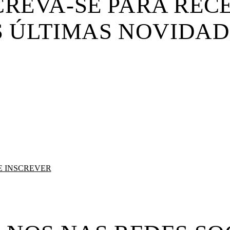
CREVA-SE PARA REC
S ÚLTIMAS NOVIDAD
E INSCREVER