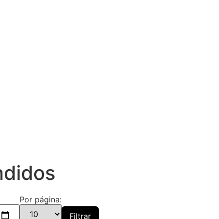
ndidos
Por página:
Filtrar