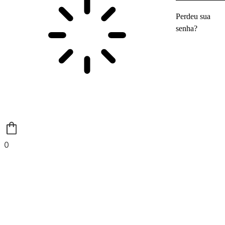
Perdeu sua
senha?
0