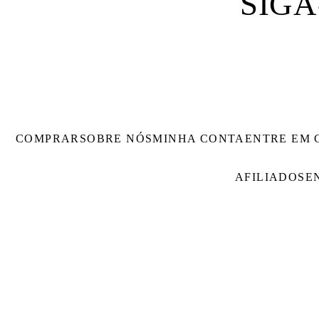
SIGA
COMPRAR
SOBRE NÓS
MINHA CONTA
ENTRE EM 
AFILIADOS
E