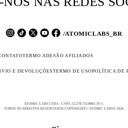
-NOS NAS REDES SO
/ATOMICLABS_BR
CONTATO
TERMO ADESÃO AFILIADOS
NVIO E DEVOLUÇÕES
TERMO DE USO
POLÍTICA DE
ATOMIC LABS LTDA - CNPJ: 52.270.752/0001-76 ©.
TODOS OS DIREITOS RESERVADOS COPYRIGHT© ATOMIC LABS® 2026.