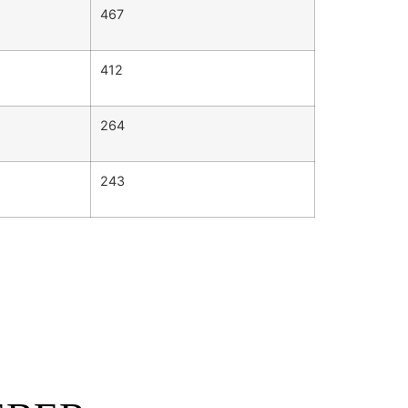
467
412
264
243