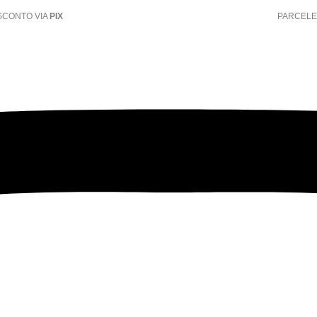
PARCELE EM
6X S/ JUROS